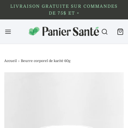
LIVRAISON GRATUITE SUR COMMANDES
DE 75$ ET +
Accueil
›
Beurre corporel de karité 60g